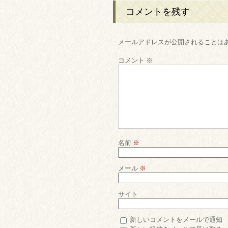
コメントを残す
メールアドレスが公開されることは
コメント
※
名前
※
メール
※
サイト
新しいコメントをメールで通知