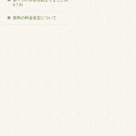
6.7.9)
飲料の料金改定について