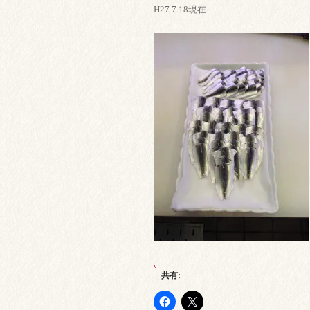
H27.7.18現在
共有: