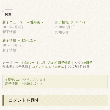
関連
新子ニュース ～番外編～
新子情報（H30.7.2）
2015年7月4日
2018年7月2日
新子情報
お知らせ
新子情報 ～H29.6.22～
2017年6月22日
新子情報
カテゴリー：
お知らせ
,
すし種
,
ブログ
,
新子情報
｜ タグ：
#新子
作成者：八千代鮨｜
コメントはありません
｜ 2017年6月16日
«
新年おめでとうございます
新子情報 ～H29.6.17～
»
コメントを残す