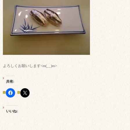
よろしくお願いします<m(__)m>
共有:
いいね: