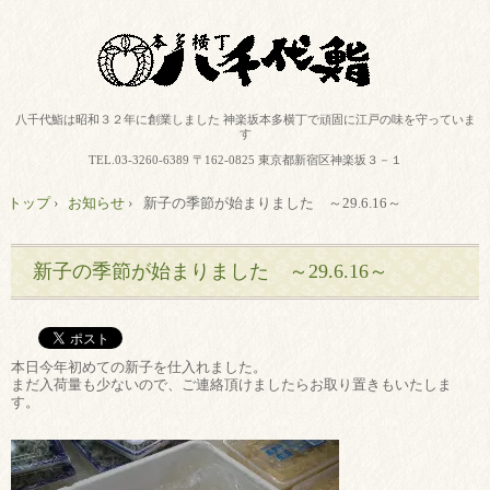
八千代鮨は昭和３２年に創業しました 神楽坂本多横丁で頑固に江戸の味を守っていま
す
TEL.
03-3260-6389
〒162-0825 東京都新宿区神楽坂３－１
トップ
›
お知らせ
›
新子の季節が始まりました ～29.6.16～
新子の季節が始まりました ～29.6.16～
本日今年初めての新子を仕入れました。
まだ入荷量も少ないので、ご連絡頂けましたらお取り置きもいたしま
す。