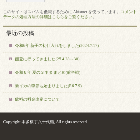
このサイトはスパムを低減するために Akismet を使っています。
コメント
データの処理方法の詳細はこちらをご覧ください
。
最近の投稿
令和6年 新子の初仕入れをしました(2024.7.17)
能登に行ってきました(25.4.28～30)
令和６年 夏の３ネタ まとめ(前半戦)
新イカの季節も始まりました(R6.7.9)
飲料の料金改定について
Copyright 本多横丁八千代鮨, All rights reserved.