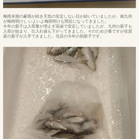
梅雨末期の豪雨が続き天気の安定しない日が続いていましたが、南九州
が梅雨明けし いよいよ梅雨明けも間近になってきました。
今年の新子は入荷量が増えず高値で安定していましたが、九州の新子も
入荷が始まり、仕入れ値も下がってきました。そのため少量ですが佐賀
産の新子が入手できました。当店の今年の初新子です。