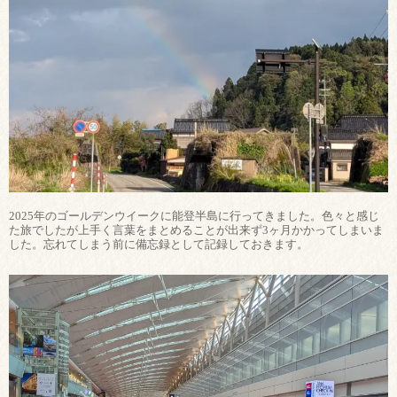
2025年のゴールデンウイークに能登半島に行ってきました。色々と感じ
た旅でしたが上手く言葉をまとめることが出来ず3ヶ月かかってしまいま
した。忘れてしまう前に備忘録として記録しておきます。