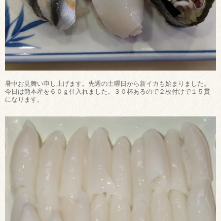
暑中お見舞い申し上げます。先週の土曜日から新イカも始まりました。
今日は熊本産を６０ｇ仕入れました。３０杯あるので２枚付けで１５貫
になります。