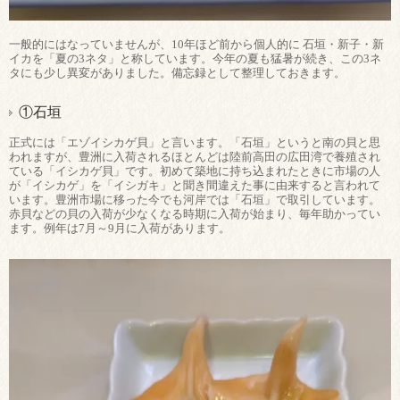
一般的にはなっていませんが、10年ほど前から個人的に 石垣・新子・新
イカを「夏の3ネタ」と称しています。今年の夏も猛暑が続き、この3ネ
タにも少し異変がありました。備忘録として整理しておきます。
①石垣
正式には「エゾイシカゲ貝」と言います。「石垣」というと南の貝と思
われますが、豊洲に入荷されるほとんどは陸前高田の広田湾で養殖され
ている「イシカゲ貝」です。初めて築地に持ち込まれたときに市場の人
が「イシカゲ」を「イシガキ」と聞き間違えた事に由来すると言われて
います。豊洲市場に移った今でも河岸では「石垣」で取引しています。
赤貝などの貝の入荷が少なくなる時期に入荷が始まり、毎年助かってい
ます。例年は7月～9月に入荷があります。