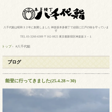
八千代鮨は昭和３２年に創業しました 神楽坂本多横丁で頑固に江戸の味を守っていま
す
TEL.
03-3260-6389
〒162-0825 東京都新宿区神楽坂３－１
トップ
›
#八千代鮨
ブログ
能登に行ってきました(25.4.28～30)