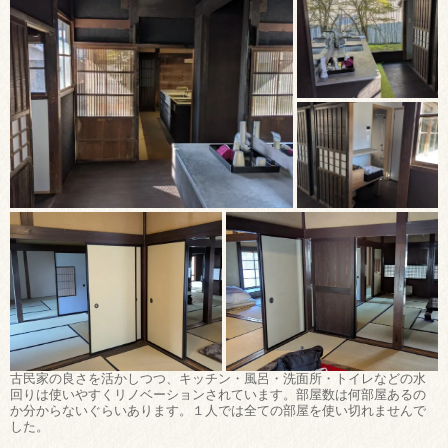
古民家の良さを活かしつつ、キッチン・風呂・洗面所・トイレなどの水
回りは使いやすくリノベーションされています。部屋数は何部屋あるの
か分からないぐらいあります。１人では全ての部屋を使い切れませんで
した。