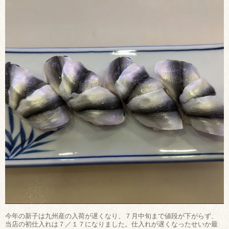
今年の新子は九州産の入荷が遅くなり、７月中旬まで値段が下がらず、
当店の初仕入れは７／１７になりました。仕入れが遅くなったせいか最