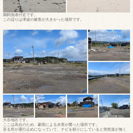
鵜飼漁港付近です。
この辺りは津波の被害が大きかった場所です。
大谷地区です。
ここは高台のため、豪雨による水害が襲った場所です。
至る所が通行止めになっていて、ナビを頼りにしていると突然道が無く