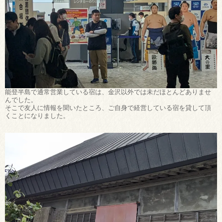
能登半島で通常営業している宿は、金沢以外では未だほとんどありませ
んでした。
そこで友人に情報を聞いたところ、ご自身で経営している宿を貸して頂
くことになりました。