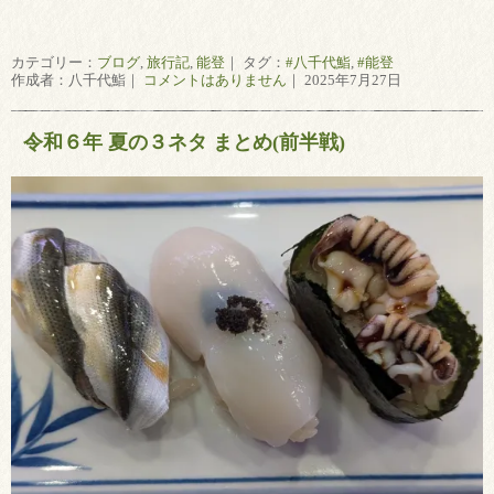
カテゴリー：
ブログ
,
旅行記
,
能登
｜ タグ：
#八千代鮨
,
#能登
作成者：八千代鮨｜
コメントはありません
｜ 2025年7月27日
令和６年 夏の３ネタ まとめ(前半戦)