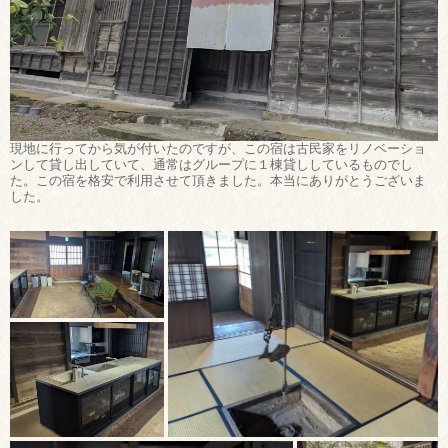
現地に行ってから気が付いたのですが、この宿は古民家をリノベーショ
ンして貸し出していて、通常はグループに１棟貸ししているものでし
た。この宿を格安で利用させて頂きました。本当にありがとうございま
した。