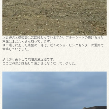
火災跡の瓦礫撤去はほぼ終わっていますが、ブルーシートの掛けられた
家屋はまだたくさん残っています。
朝市通りにあった店舗の一部は、近くのショッピングセンターの通路で
営業していました。
次は少し南下して鹿磯漁港近辺です。
ここは海底が隆起して港が使えなくなっていました。