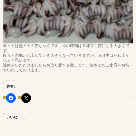
新イカは墨イカの赤ちゃんです。今の時期は２杯で１貫になる大きさで
す。
段々と産地が北上していき大きくなっていきますが、９月中は召し上が
れると思います。
連絡をいただけましたらお取り置きを致します。皆さまのご来店をお待
ちいたしております。
共有:
いいね: