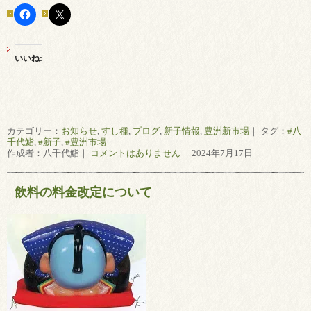
いいね:
カテゴリー：
お知らせ
,
すし種
,
ブログ
,
新子情報
,
豊洲新市場
｜ タグ：
#八
千代鮨
,
#新子
,
#豊洲市場
作成者：八千代鮨｜
コメントはありません
｜ 2024年7月17日
飲料の料金改定について