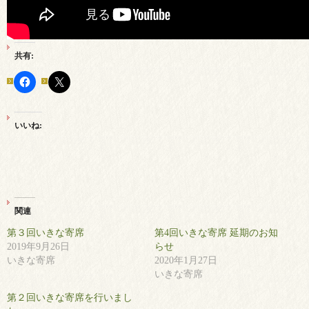
共有:
いいね:
関連
第３回いきな寄席
第4回いきな寄席 延期のお知
2019年9月26日
らせ
いきな寄席
2020年1月27日
いきな寄席
第２回いきな寄席を行いまし