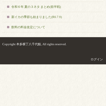
令和６年 夏の３ネタ まとめ(前半戦)
新イカの季節も始まりました(R6.7.9)
飲料の料金改定について
Copyright 本多横丁八千代鮨, All rights reserved.
ログイン