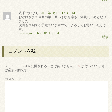
八千代鮨
より:
2019年6月1日 12:30 PM
おかげさまで今回の第二回いきな寄席も、満員札止めとなり
ました。
次回も企画する予定でいますので、よろしくお願いいたしま
す。
https://youtu.be/JDP9TJyzcvk
返信
コメントを残す
メールアドレスが公開されることはありません。
※
が付いている欄
は必須項目です
コメント
※