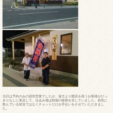
当日は予約のみの貸切営業でしたが、遠方より開店を祝うお客様がひっ
きりなしに来店して、仕込み場は戦場の様相を呈していました。呑気に
飲んでいる状況ではなくチョットだけお手伝いをさせていただきまし
た。