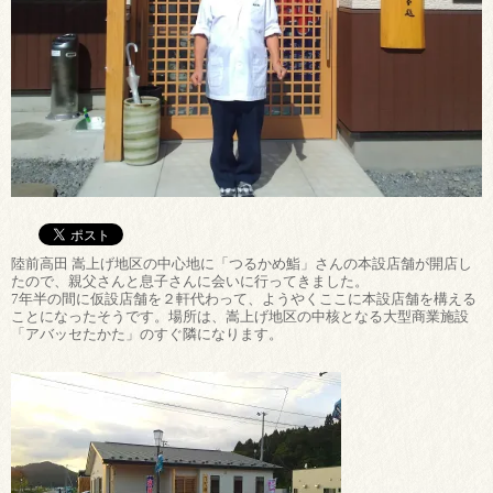
陸前高田 嵩上げ地区の中心地に「つるかめ鮨」さんの本設店舗が開店し
たので、親父さんと息子さんに会いに行ってきました。
7年半の間に仮設店舗を２軒代わって、ようやくここに本設店舗を構える
ことになったそうです。場所は、嵩上げ地区の中核となる大型商業施設
「アバッセたかた」のすぐ隣になります。