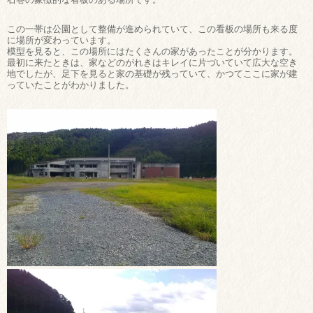
この一帯は公園として整備が進められていて、この看板の場所も来る度
に場所が変わっています。
模型を見ると、この場所にはたくさんの家があったことが分かります。
最初に来たときは、家などのがれきはキレイに片づいていて広大な空き
地でしたが、足下を見ると家の基礎が残っていて、かつてここに家が建
っていたことがわかりました。