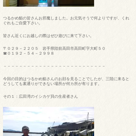
つるかめ鮨の皆さんお邪魔しました。お元気そうで何よりですが、くれ
ぐれもご自愛下さい。
皆さん近くにお越しの際はぜひ遊びに来て下さい。
〒０２９－２２０５ 岩手県陸前高田市高田町字大町５０
☎０１９２－５４－２９９８
－－－－－－－－－－－－－－－－－－－－－－－－－－
今回の目的はつるかめ鮨さんのお顔を見ることでしたが、三陸に来ると
どうしても素通りができない場所が何カ所が有ります。
その１：広田湾のイシカゲ貝の生産者さん