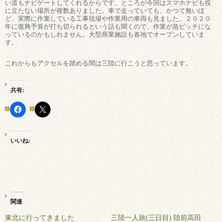
い道もナビゲートしてくれるからです。ところが今回はスマホナビも役
に立たない場所が複数ありました。車で走っていても、かつて無いほ
ど、実際に作業している工事現場や作業用の車両も見ました。２０２０
年に復興予算が打ち切られるという話も聞くので、作業が急ピッチにな
っているのかもしれません。大型商業施設も各地でオープンしていま
す。
これからもアクセルを踏める間は三陸に行こうと思っています。
共有:
いいね:
関連
東北に行ってきました
三陸一人旅(三日目) 陸前高田