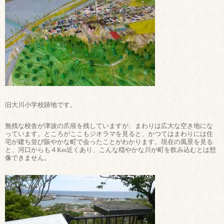
旧大川小学校跡地です。
無残な校舎が津波の爪痕を残していますが、まわりは広大な空き地にな
っています。ところがここもジオラマを見ると、かつてはまわりには住
宅が建ち並び賑やかな町で会ったことがわかります。現在の風景を見る
と、河口からも４Km近くあり、こんな穏やかな川が町を飲み込むとは想
像できません。