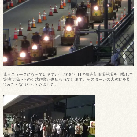
連日ニュースになっていますが、2018.10.11の豊洲新市場開場を目指して
築地市場からの引越作業が進められています。そのターレの大移動を見
てみたくなり行ってきました。