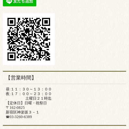
【営業時間】
昼:１１：３０～１３：００
夜:１７：００～２３：００
. 土曜日２１時迄
【定休日】日曜・祝祭日
〒162-0825
新宿区神楽坂３－１
☎03-3260-6389