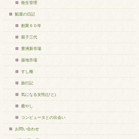
衛生管理
鮨屋の日記
創業６０年
親子三代
豊洲新市場
築地市場
すし種
旅行記
気になる女性(ひと)
癒やし
コンピュータとの出会い
お問い合わせ