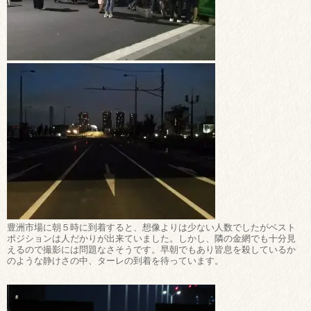
豊洲市場に朝５時に到着すると、想像よりは少ない人数でしたがベスト
ポジションは人だかりが出来ていました。しかし、隣の金網でも十分見
えるので撮影には問題なさそうです。早朝でもあり皆息を殺しているか
のような静けさの中、ターレの到着を待っています。