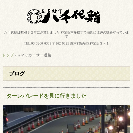
八千代鮨は昭和３２年に創業しました 神楽坂本多横丁で頑固に江戸の味を守っていま
す
TEL.
03-3260-6389
〒162-0825 東京都新宿区神楽坂３－１
トップ
›
#マッカーサー道路
ブログ
ターレパレードを見に行きました