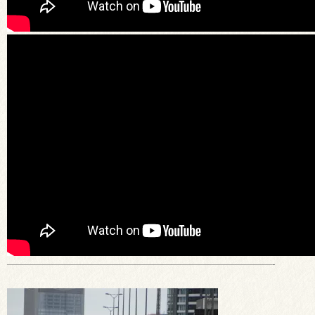
—————————————————————————————-