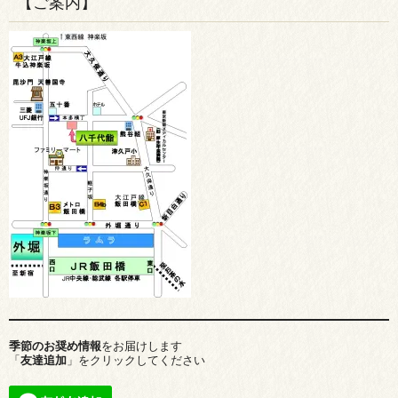
【ご案内】
季節のお奨め情報
をお届けします
「
友達追加
」をクリックしてください