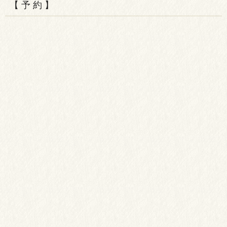
【 予 約 】