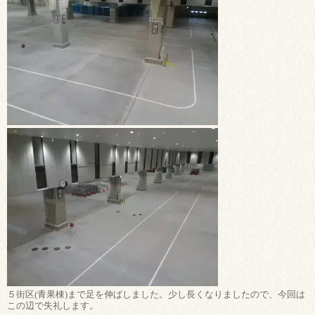
５街区(青果棟)まで足を伸ばしました。少し長くなりましたので、今回は
この辺で失礼します。