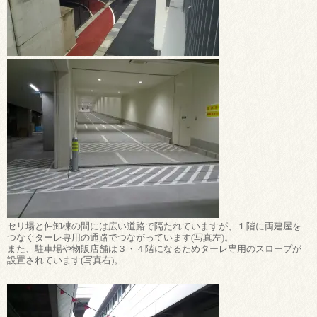
セリ場と仲卸棟の間には広い道路で隔たれていますが、１階に両建屋を
つなぐターレ専用の通路でつながっています(写真左)。
また、駐車場や物販店舗は３・４階になるためターレ専用のスロープが
設置されています(写真右)。