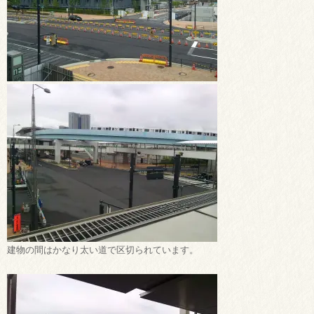
建物の間はかなり太い道で区切られています。