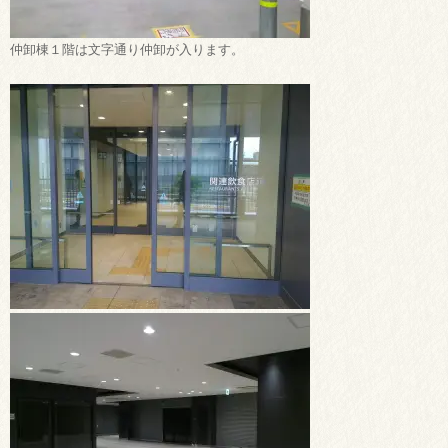
仲卸棟１階は文字通り仲卸が入ります。