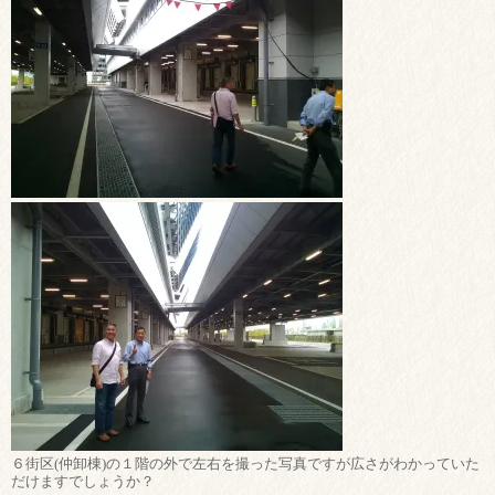
６街区(仲卸棟)の１階の外で左右を撮った写真ですが広さがわかっていた
だけますでしょうか？