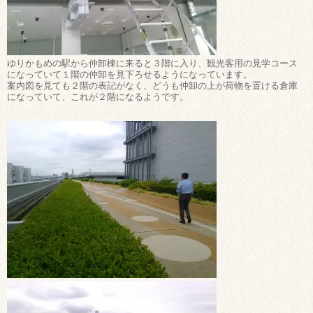
ゆりかもめの駅から仲卸棟に来ると３階に入り、観光客用の見学コース
になっていて１階の仲卸を見下ろせるようになっています。
案内図を見ても２階の表記がなく、どうも仲卸の上が荷物を置ける倉庫
になっていて、これが２階になるようです。