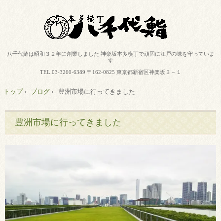
八千代鮨は昭和３２年に創業しました 神楽坂本多横丁で頑固に江戸の味を守っていま
す
TEL.
03-3260-6389
〒162-0825 東京都新宿区神楽坂３－１
トップ
›
ブログ
›
豊洲市場に行ってきました
豊洲市場に行ってきました