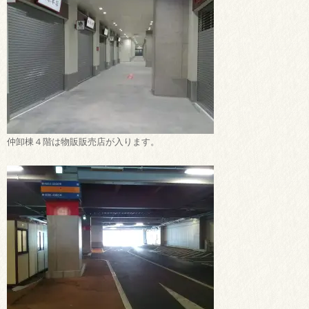
仲卸棟４階は物販販売店が入ります。