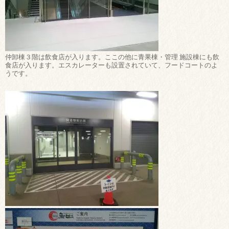
仲卸棟３階は飲食店が入ります。ここの他に青果棟・管理 施設棟にも飲
食店が入ります。エスカレーターも設置されていて、フードコートのよ
うです。