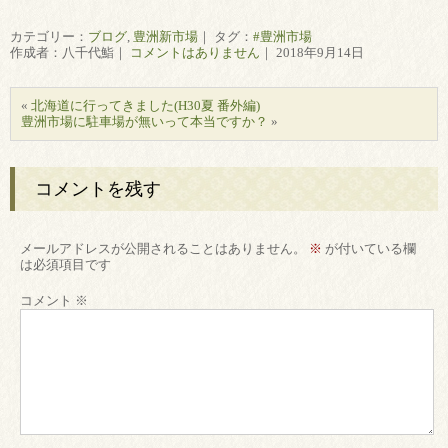
カテゴリー：
ブログ
,
豊洲新市場
｜ タグ：
#豊洲市場
作成者：八千代鮨｜
コメントはありません
｜ 2018年9月14日
«
北海道に行ってきました(H30夏 番外編)
豊洲市場に駐車場が無いって本当ですか？
»
コメントを残す
メールアドレスが公開されることはありません。
※
が付いている欄
は必須項目です
コメント
※