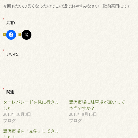
今回もだいぶ長くなったのでこの辺でおやすみなさい（陸前高田にて）
共有:
いいね:
関連
ターレパレードを見に行きま
豊洲市場に駐車場が無いって
した
本当ですか？
2018年10月8日
2018年9月15日
ブログ
ブログ
豊洲市場を「見学」してきま
した！