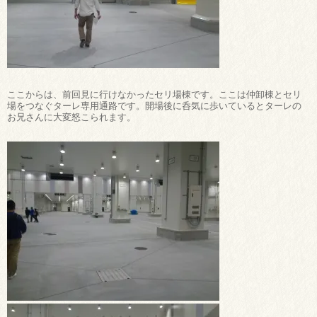
ここからは、前回見に行けなかったセリ場棟です。ここは仲卸棟とセリ
場をつなぐターレ専用通路です。開場後に呑気に歩いているとターレの
お兄さんに大変怒こられます。