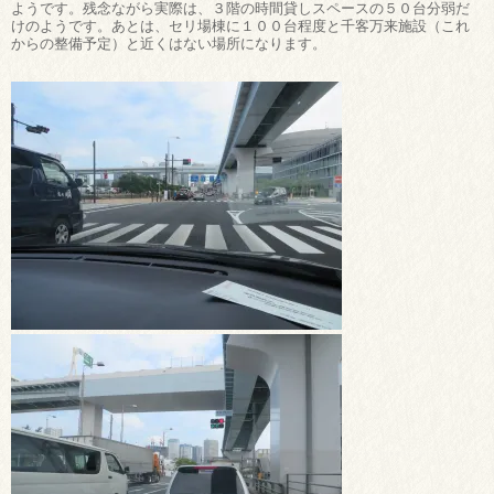
ようです。残念ながら実際は、３階の時間貸しスペースの５０台分弱だ
けのようです。あとは、セリ場棟に１００台程度と千客万来施設（これ
からの整備予定）と近くはない場所になります。