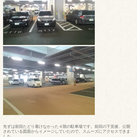
先ずは前回たどり着けなかった４階の駐車場です。前回の下見後、公開
されている図面からイメージしていたので、スムーズにアクセスできま
した。