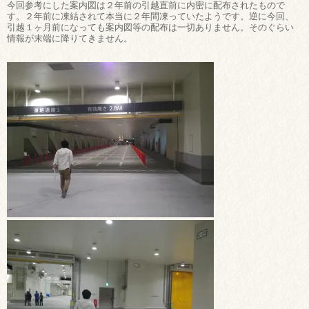
今回参考にした案内図は２年前の引越直前に内密に配布されたもので
す。２年前に凍結されて本当に２年間凍っていたようです。逆に今回、
引越１ヶ月前になっても案内図等の配布は一切ありません。そのぐらい
情報が末端に降りてきません。