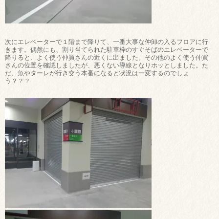
次にエレベーターで１階まで降りて、一番大事な仲卸の入るフロアに行
きます。偶然にも、割り当てられた駐車枠のすぐそばのエレベーターで
降りると、よく使う仲買さんの近くに出ました。その他のよく使う仲買
さんの位置を確認しましたが、悪くない導線となりホッとしました。た
だ、魚やターレが行き交う本番になると状況は一変するのでしょ
う？？？