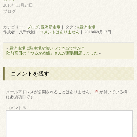
2018年11月24日
ブログ
カテゴリー：
ブログ
,
豊洲新市場
｜ タグ：
#豊洲市場
作成者：八千代鮨｜
コメントはありません
｜ 2018年9月17日
«
豊洲市場に駐車場が無いって本当ですか？
陸前高田の「つるかめ鮨」さんが新装開店しました
»
コメントを残す
メールアドレスが公開されることはありません。
※
が付いている欄
は必須項目です
コメント
※