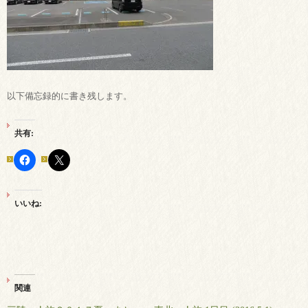
以下備忘録的に書き残します。
共有:
いいね:
関連