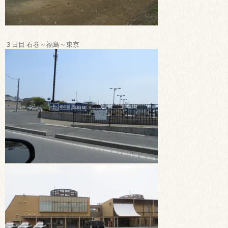
３日目 石巻～福島～東京