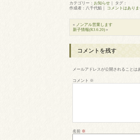
カテゴリー：
お知らせ
｜ タグ：
作成者：八千代鮨｜
コメントはありま
«
ノンアル営業します
新子情報(R3.6.20)
»
コメントを残す
メールアドレスが公開されることは
コメント
※
名前
※