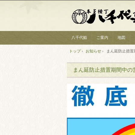
八千代鮨
ご案内
地図
トップ
›
お知らせ
›
まん延防止措置
まん延防止措置期間中の