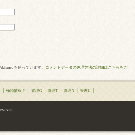
ismet を使っています。
コメントデータの処理方法の詳細はこちらをご
！
極秘情報？
管理G
管理T
管理N
管理U
served.