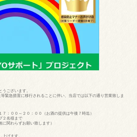
とうございます。
防止等緊急措置に移行されることに伴い、当店では以下の通り営業致しま
１７：００～２０：００（お酒の提供は午後７時迄）
プ２名様まで
無に関わらずお願い致します）
し上げます。