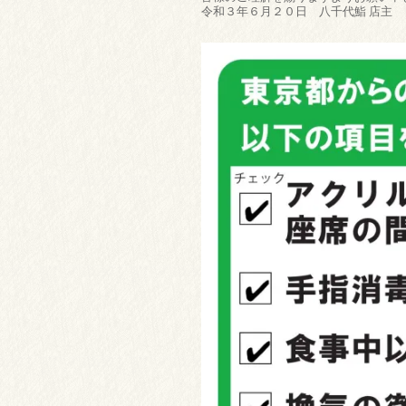
令和３年６月２０日 八千代鮨 店主