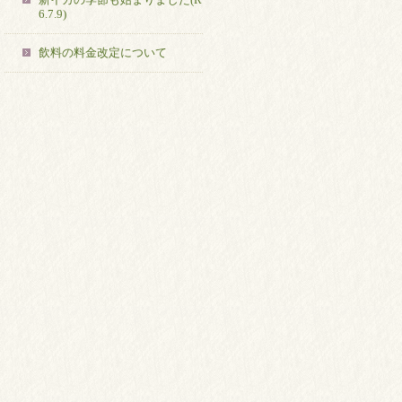
6.7.9)
飲料の料金改定について