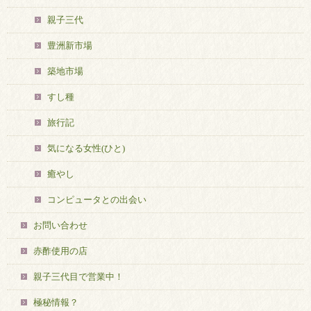
親子三代
豊洲新市場
築地市場
すし種
旅行記
気になる女性(ひと)
癒やし
コンピュータとの出会い
お問い合わせ
赤酢使用の店
親子三代目で営業中！
極秘情報？