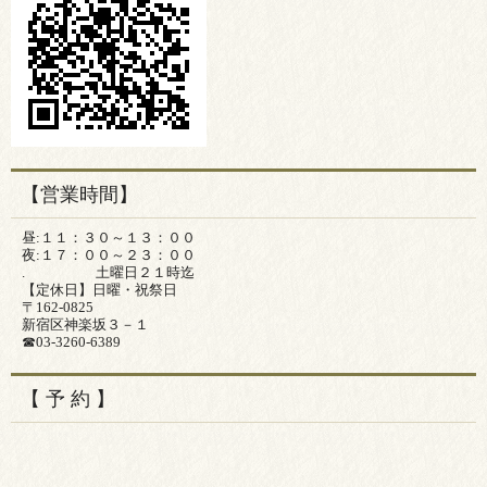
【営業時間】
昼:１１：３０～１３：００
夜:１７：００～２３：００
. 土曜日２１時迄
【定休日】日曜・祝祭日
〒162-0825
新宿区神楽坂３－１
☎03-3260-6389
【 予 約 】