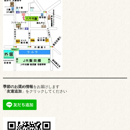
季節のお奨め情報
をお届けします
「
友達追加
」をクリックしてください