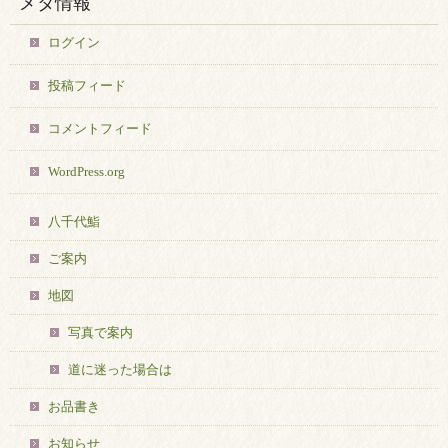
メタ情報
ログイン
投稿フィード
コメントフィード
WordPress.org
八千代鮨
ご案内
地図
写真で案内
道に迷った場合は
お品書き
お知らせ