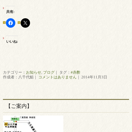
共有:
いいね:
カテゴリー：
お知らせ
,
ブログ
｜ タグ：
#赤酢
作成者：八千代鮨｜
コメントはありません
｜ 2014年11月3日
【ご案内】