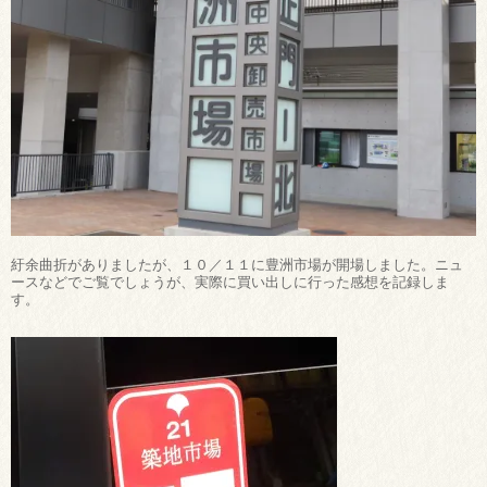
紆余曲折がありましたが、１０／１１に豊洲市場が開場しました。ニュ
ースなどでご覧でしょうが、実際に買い出しに行った感想を記録しま
す。