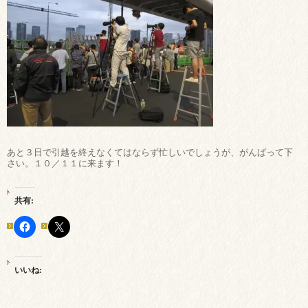
あと３日で引越を終えなくてはならず忙しいでしょうが、がんばって下
さい。１０／１１に来ます！
共有:
いいね: