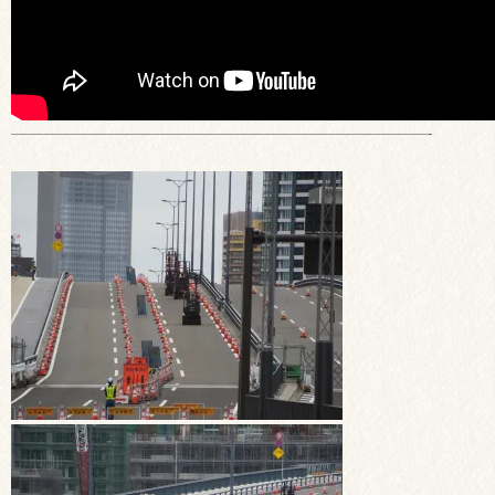
—————————————————————————————-