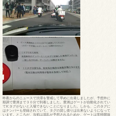
昨夜からのニュースで渋滞を警戒して早めに出発しましたが、予想外に
順調で豊洲まで３０分で到着しました。豊洲はゲートが自動化されてい
てICタグがないと入場できないことになりました。しかも、このタグに
はナンバーも登録されていて、タグの貸し借りは出来ないようになって
います。ところが、当初は混乱が予想されるためか、ゲートは常時開放