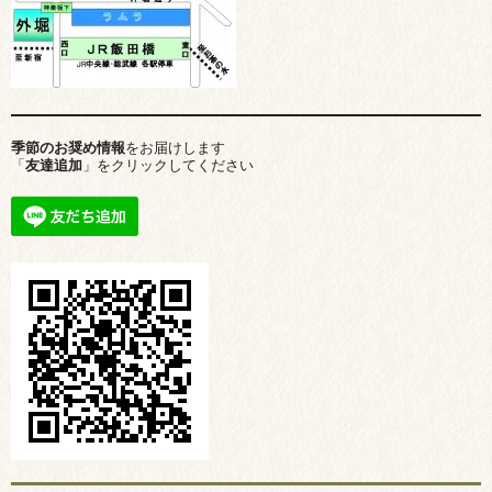
季節のお奨め情報
をお届けします
「
友達追加
」をクリックしてください