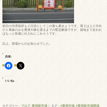
初日の渋滞箇所も２日目にしてこの落ち着きようです。環２は上り方向
の１車線のみを豊洲大橋を渡るまでの暫定解放ですが、築地まで走れれ
ばもっと快適に仕入れにこれそうです。
以上、現場からのお知らせでした。
共有:
いいね:
カテゴリー：
ブログ
,
豊洲新市場
｜ タグ：
#豊洲市場
,
#豊洲新市場開場