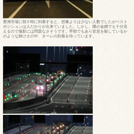
豊洲市場に朝５時に到着すると、想像よりは少ない人数でしたがベスト
ポジションは人だかりが出来ていました。しかし、隣の金網でも十分見
えるので撮影には問題なさそうです。早朝でもあり皆息を殺しているか
のような静けさの中、ターレの到着を待っています。