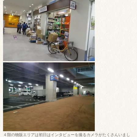
４階の物販エリアは初日はインタビューを撮るカメラがたくさんいまし