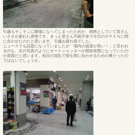
引越もそこそこに開場になってしまったためか、雑然としていて皆さん
いささか疲れた表情です。きっと皆さん不眠不休で今日のＯＰＥＮに間
に合わせたのだと思います。引越お疲れ様でした。
ニュースでも話題になっていましたが「場内の温度が高い！」と言われ
るのも、右の写真のようにオートシャッターが開放状態になっていたの
が原因だと思います。初日の混乱で荷を間に合わせるための事だったの
ではないでしょうか。