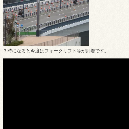
７時になると今度はフォークリフト等が到着です。