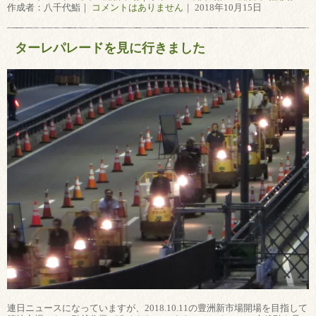
作成者：八千代鮨｜
コメントはありません
｜ 2018年10月15日
ターレパレードを見に行きました
連日ニュースになっていますが、2018.10.11の豊洲新市場開場を目指して