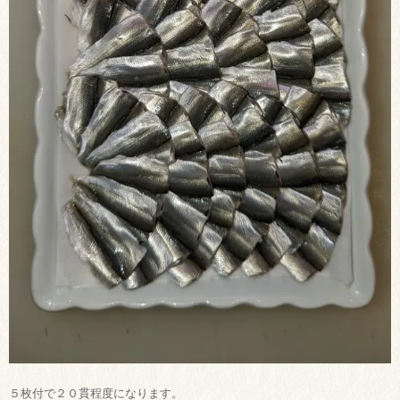
５枚付で２０貫程度になります。