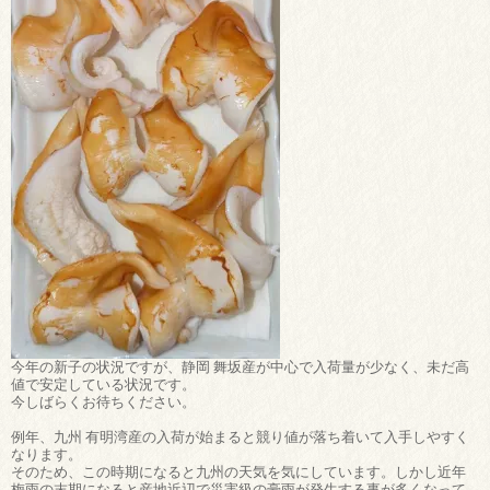
今年の新子の状況ですが、静岡 舞坂産が中心で入荷量が少なく、未だ高
値で安定している状況です。
今しばらくお待ちください。
例年、九州 有明湾産の入荷が始まると競り値が落ち着いて入手しやすく
なります。
そのため、この時期になると九州の天気を気にしています。しかし近年
梅雨の末期になると産地近辺で災害級の豪雨が発生する事が多くなって