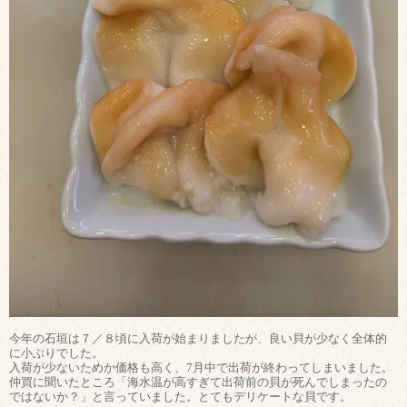
今年の石垣は７／８頃に入荷が始まりましたが、良い貝が少なく全体的
に小ぶりでした。
入荷が少ないためか価格も高く、7月中で出荷が終わってしまいました。
仲買に聞いたところ「海水温が高すぎて出荷前の貝が死んでしまったの
ではないか？」と言っていました。とてもデリケートな貝です。