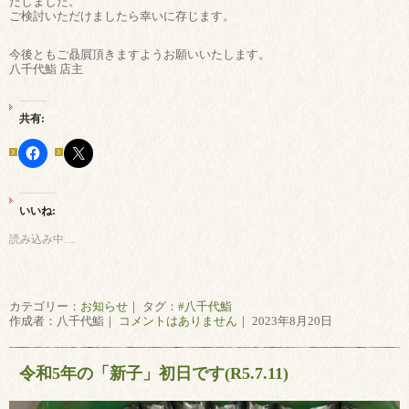
たしました。
ご検討いただけましたら幸いに存じます。
今後ともご贔屓頂きますようお願いいたします。
八千代鮨 店主
共有:
いいね:
読み込み中…
カテゴリー：
お知らせ
｜ タグ：
#八千代鮨
作成者：八千代鮨｜
コメントはありません
｜ 2023年8月20日
令和5年の「新子」初日です(R5.7.11)