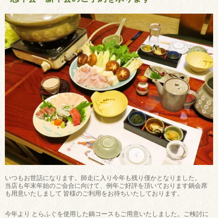
いつもお世話になります。師走に入り今年も残り僅かとなりました。
当店も年末年始のご会合に向けて、例年ご好評を頂いております鍋会席
も用意いたしまして 皆様のご利用をお待ちいたしております。
今年より とらふぐを使用した鍋コースもご用意いたしました。ご検討に