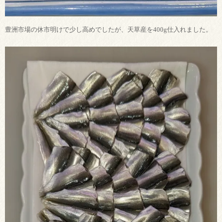
豊洲市場の休市明けで少し高めでしたが、天草産を400g仕入れました。