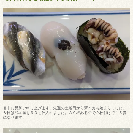
暑中お見舞い申し上げます。先週の土曜日から新イカも始まりました。
今日は熊本産を６０ｇ仕入れました。３０杯あるので２枚付けで１５貫
になります。