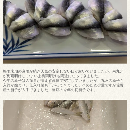
梅雨末期の豪雨が続き天気の安定しない日が続いていましたが、南九州
が梅雨明けし いよいよ梅雨明けも間近になってきました。
今年の新子は入荷量が増えず高値で安定していましたが、九州の新子も
入荷が始まり、仕入れ値も下がってきました。そのため少量ですが佐賀
産の新子が入手できました。当店の今年の初新子です。