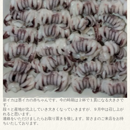
新イカは墨イカの赤ちゃんです。今の時期は２杯で１貫になる大きさで
す。
段々と産地が北上していき大きくなっていきますが、９月中は召し上が
れると思います。
連絡をいただけましたらお取り置きを致します。皆さまのご来店をお待
ちいたしております。