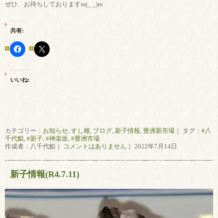
ぜひ、お待ちしておりますm(_ _)m
共有:
いいね:
カテゴリー：
お知らせ
,
すし種
,
ブログ
,
新子情報
,
豊洲新市場
｜ タグ：
#八
千代鮨
,
#新子
,
#神楽坂
,
#豊洲市場
作成者：八千代鮨｜
コメントはありません
｜ 2022年7月14日
新子情報(R4.7.11)