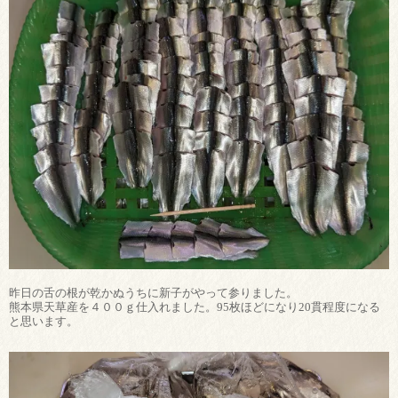
昨日の舌の根が乾かぬうちに新子がやって参りました。
熊本県天草産を４００ｇ仕入れました。95枚ほどになり20貫程度になる
と思います。