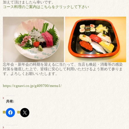
加えて頂けましたら幸いです。
コース料理のご案内はこちらをクリックして下さい
忘年会・新年会の時期を迎えるに当たって、当店も喚起・消毒等の感染
対策を徹底した上で、皆様に安心して利用いただけるよう努めて参りま
す。よろしくお願いいたします。
https://r.gnavi.co.jp/g409700/menu1/
共有: