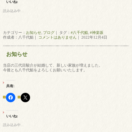
いいね:
読み込み中…
カテゴリー：
お知らせ
,
ブログ
｜ タグ：
#八千代鮨
,
#神楽坂
作成者：八千代鮨｜
コメントはありません
｜ 2022年12月4日
お知らせ
当店の三代目駿介が結婚して、新しい家族が増えました。
今後とも八千代鮨をよろしくお願いいたします。
共有:
いいね:
読み込み中…