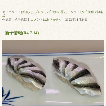
カテゴリー：
お知らせ
,
ブログ
,
八千代鮨の歴史
｜ タグ：
#八千代鮨
,
#神楽
坂
作成者：八千代鮨｜
コメントはありません
｜ 2022年11月24日
新子情報(R4.7.14)